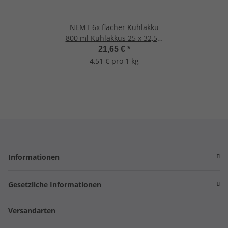
NEMT 6x flacher Kühlakku
800 ml Kühlakkus 25 x 32,5 x
1,5 cm Kühlelemente Kühlta
21,65 €
*
4,51 € pro 1 kg
Informationen
Gesetzliche Informationen
Versandarten