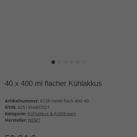
40 x 400 ml flacher Kühlakkus
Artikelnummer:
6128-nemt-flach-400-40
GTIN:
4251354407021
Kategorie:
Kühlakkus & Kühlboxen
Hersteller:
NEMT