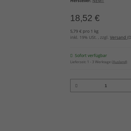
Hersteller:
NEMT
18,52 €
5,79 € pro 1 kg
inkl. 19% USt. , zzgl.
Versand
(
Sofort verfügbar
Lieferzeit:
1 - 3 Werktage
(Ausland)