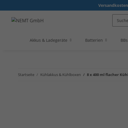
Versandkostenf
Akkus & Ladegeräte
Batterien
BBs
Startseite
Kühlakkus & Kühlboxen
8 x 400 ml flacher Kü