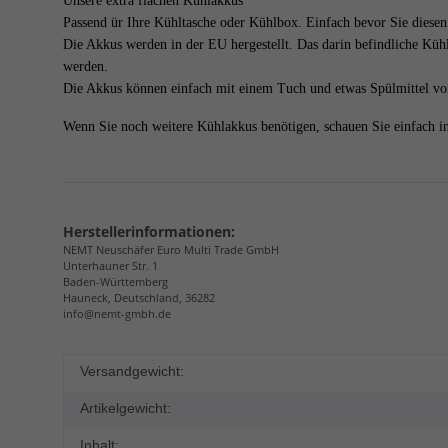
Unsere extra flachen Kühlakkus
Passend ür Ihre Kühltasche oder Kühlbox. Einfach bevor Sie diesen 
Die Akkus werden in der EU hergestellt. Das darin befindliche Kü
werden.
Die Akkus können einfach mit einem Tuch und etwas Spülmittel vo
Wenn Sie noch weitere Kühlakkus benötigen, schauen Sie einfach i
Herstellerinformationen:
NEMT Neuschäfer Euro Multi Trade GmbH
Unterhauner Str. 1
Baden-Württemberg
Hauneck, Deutschland, 36282
info@nemt-gmbh.de
Versandgewicht:
Artikelgewicht:
Inhalt: