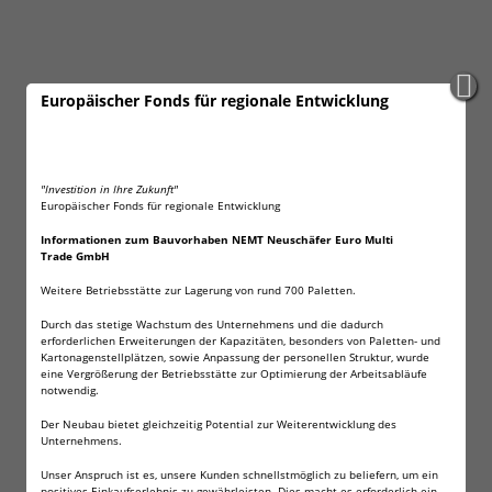
Europäischer Fonds für regionale Entwicklung
"Investition in Ihre Zukunft"
Europäischer Fonds für regionale Entwicklung
Informationen zum Bauvorhaben NEMT Neuschäfer Euro Multi
Trade GmbH
Weitere Betriebsstätte zur Lagerung von rund 700 Paletten.
Durch das stetige Wachstum des Unternehmens und die dadurch
erforderlichen Erweiterungen der Kapazitäten, besonders von Paletten- und
Kartonagenstellplätzen, sowie Anpassung der personellen Struktur, wurde
eine Vergrößerung der Betriebsstätte zur Optimierung der Arbeitsabläufe
notwendig.
Der Neubau bietet gleichzeitig Potential zur Weiterentwicklung des
Unternehmens.
Unser Anspruch ist es, unsere Kunden schnellstmöglich zu beliefern, um ein
positives Einkaufserlebnis zu gewährleisten. Dies macht es erforderlich ein