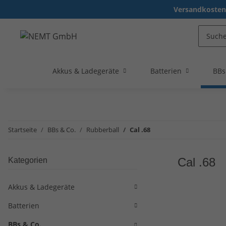
Versandkostenf
Akkus & Ladegeräte
Batterien
BBs
Startseite
BBs & Co.
Rubberball
Cal .68
Cal .68
Kategorien
Akkus & Ladegeräte
Batterien
BBs & Co.