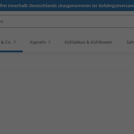
rei innerhalb Deutschlands (Ausgenommen ist Gefahrgutversand
 & Co.
Kapseln
Kühlakkus & Kühlboxen
Sah