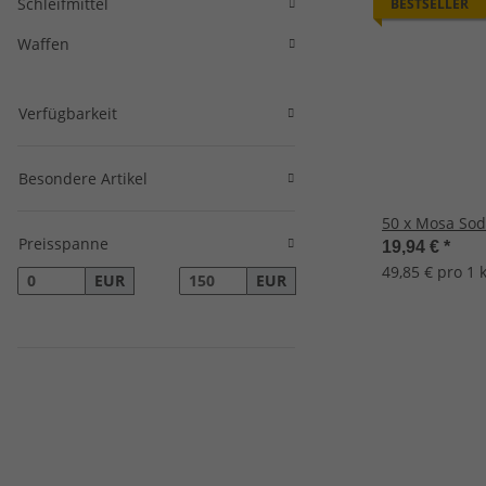
Schleifmittel
BESTSELLER
Waffen
Verfügbarkeit
Besondere Artikel
50 x Mosa Sod
Preisspanne
19,94 €
*
49,85 € pro 1 
EUR
EUR