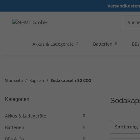
Versandkostenf
Akkus & Ladegeräte
Batterien
BBs
Startseite
Kapseln
Sodakapseln 8G CO2
Sodakap
Kategorien
Akkus & Ladegeräte
Sortierung
Batterien
BBs & Co.