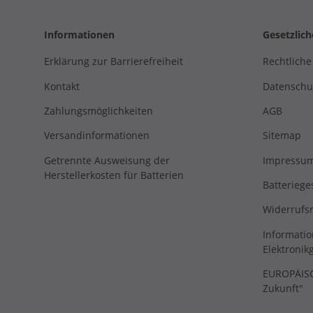
Informationen
Gesetzlic
Erklärung zur Barrierefreiheit
Rechtliche
Kontakt
Datenschu
Zahlungsmöglichkeiten
AGB
Versandinformationen
Sitemap
Getrennte Ausweisung der
Impressu
Herstellerkosten für Batterien
Batteriege
Widerrufs
Informatio
Elektronik
EUROPÄISCH
Zukunft"