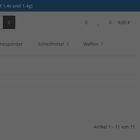
 1.4s und 1.4g)
0,00 €
nespender
Schleifmittel
Waffen
Artikel 1 - 11 von 11