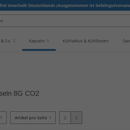
rei innerhalb Deutschlands (Ausgenommen ist Gefahrgutversand
 & Co.
Kapseln
Kühlakkus & Kühlboxen
Sah
seln 8G CO2
Artikel pro Seite