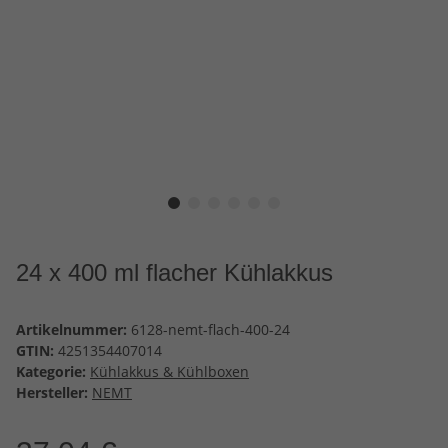
24 x 400 ml flacher Kühlakkus
Artikelnummer:
6128-nemt-flach-400-24
GTIN:
4251354407014
Kategorie:
Kühlakkus & Kühlboxen
Hersteller:
NEMT