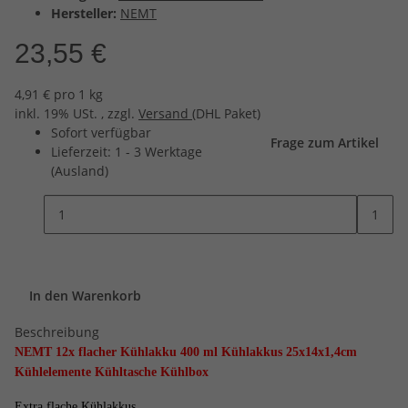
Hersteller:
NEMT
23,55 €
4,91 € pro 1 kg
inkl. 19% USt. , zzgl.
Versand
(DHL Paket)
Sofort verfügbar
Frage zum Artikel
Lieferzeit:
1 - 3 Werktage
(Ausland)
1
In den Warenkorb
Beschreibung
NEMT 12x flacher Kühlakku 400 ml Kühlakkus 25x14x1,4cm
Kühlelemente Kühltasche Kühlbox
Extra flache Kühlakkus