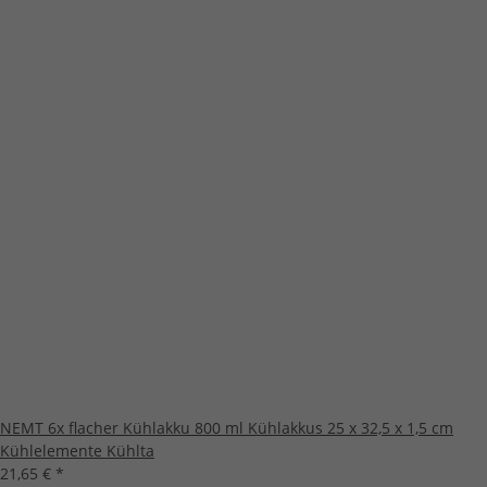
NEMT 6x flacher Kühlakku 800 ml Kühlakkus 25 x 32,5 x 1,5 cm
Kühlelemente Kühlta
21,65 €
*