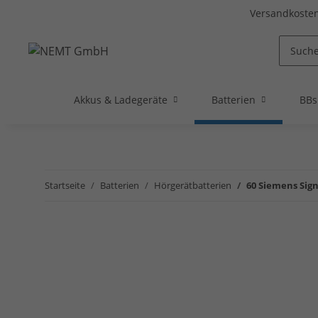
Versandkosten
Akkus & Ladegeräte
Batterien
BBs
Startseite
Batterien
Hörgerätbatterien
60 Siemens Sig