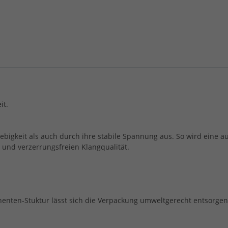
it.
bigkeit als auch durch ihre stabile Spannung aus. So wird eine aus
 und verzerrungsfreien Klangqualität.
nenten-Stuktur lässt sich die Verpackung umweltgerecht entsorgen