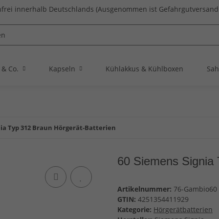
frei innerhalb Deutschlands (Ausgenommen ist Gefahrgutversand 
 & Co.
Kapseln
Kühlakkus & Kühlboxen
Sah
nia Typ 312 Braun Hörgerät-Batterien
60 Siemens Signia 
Artikelnummer:
76-Gambio60
GTIN:
4251354411929
Kategorie:
Hörgerätbatterien