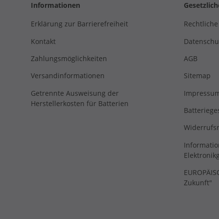
Informationen
Gesetzlic
Erklärung zur Barrierefreiheit
Rechtliche
Kontakt
Datenschu
Zahlungsmöglichkeiten
AGB
Versandinformationen
Sitemap
Getrennte Ausweisung der
Impressu
Herstellerkosten für Batterien
Batteriege
Widerrufs
Informatio
Elektronik
EUROPÄISCH
Zukunft"