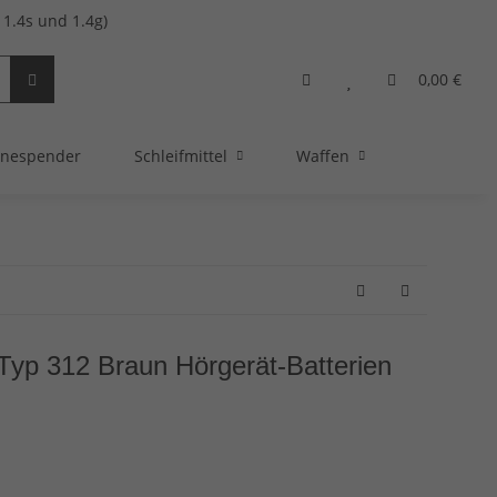
1.4s und 1.4g)
0,00 €
nespender
Schleifmittel
Waffen
Typ 312 Braun Hörgerät-Batterien