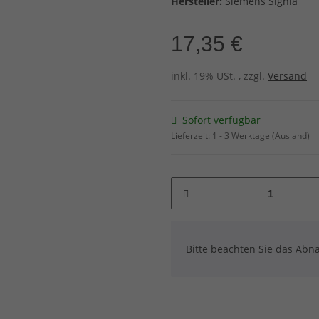
Hersteller:
Siemens Signia
17,35 €
inkl. 19% USt. , zzgl.
Versand
Sofort verfügbar
Lieferzeit:
1 - 3 Werktage
(Ausland)
x
Bitte beachten Sie das Abna