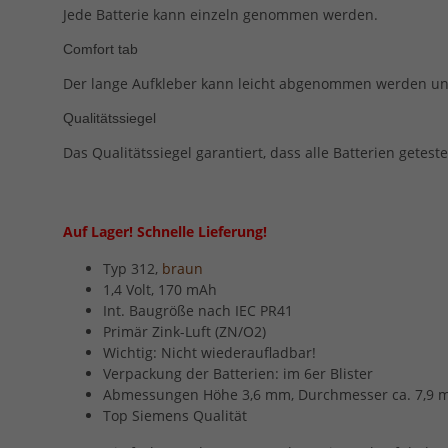
Jede Batterie kann einzeln genommen werden.
Comfort tab
Der lange Aufkleber kann leicht abgenommen werden und 
Qualitätssiegel
Das Qualitätssiegel garantiert, dass alle Batterien gete
Auf Lager! Schnelle Lieferung!
Typ 312,
braun
1,4 Volt, 170 mAh
Int. Baugröße nach IEC PR41
Primär Zink-Luft (ZN/O2)
Wichtig: Nicht wiederaufladbar!
Verpackung der Batterien: im 6er Blister
Abmessungen Höhe 3,6 mm, Durchmesser ca. 7,9
Top Siemens Qualität