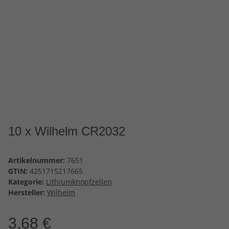
10 x Wilhelm CR2032
Artikelnummer:
7651
GTIN:
4251715217665
Kategorie:
Lithiumknopfzellen
Hersteller:
Wilhelm
3,68 €