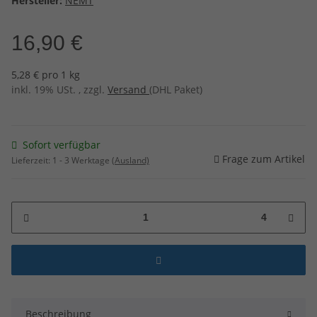
Hersteller:
NEMT
16,90 €
5,28 € pro 1 kg
inkl. 19% USt. , zzgl.
Versand
(DHL Paket)
Sofort verfügbar
Frage zum Artikel
Lieferzeit:
1 - 3 Werktage
(Ausland)
4
Beschreibung