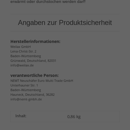
erwärmt oder durchstochen werden darf!
Angaben zur Produktsicherheit
Herstellerinformationen:
Weilax GmbH
Lena-Christ-Str. 2
Baden-Württemberg
Grünwald, Deutschland, 82031
info@weilax.de
verantwortliche Person:
NEMT Neuschäfer Euro Multi Trade GmbH
Unterhauner Str. 1
Baden-Württemberg
Hauneck, Deutschland, 36282
info@nemt-gmbh.de
Inhalt:
0,86 kg