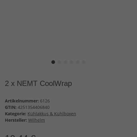
2 x NEMT CoolWrap
Artikelnummer:
6126
GTIN:
4251354406840
Kategorie:
Kühlakkus & Kühlboxen
Hersteller:
Wilhelm