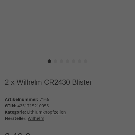
2 x Wilhelm CR2430 Blister
Artikelnummer:
7166
GTIN:
4251715210055
Kategorie:
Lithiumknopfzellen
Hersteller:
Wilhelm