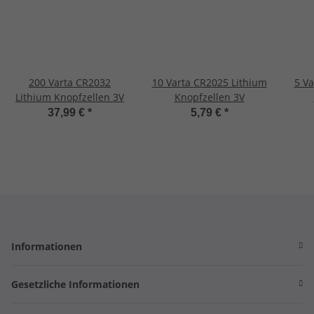
200 Varta CR2032
10 Varta CR2025 Lithium
5 Va
Lithium Knopfzellen 3V
Knopfzellen 3V
37,99 €
*
5,79 €
*
Informationen
Gesetzliche Informationen