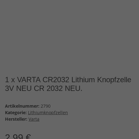
1 x VARTA CR2032 Lithium Knopfzelle
3V NEU CR 2032 NEU.
Artikelnummer:
2790
Kategorie:
Lithiumknopfzellen
Hersteller:
Varta
2,99 €