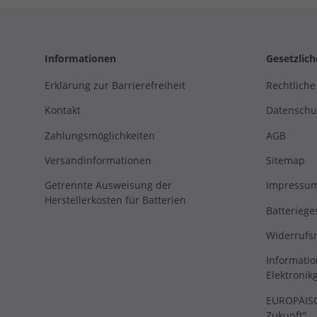
Informationen
Gesetzlic
Erklärung zur Barrierefreiheit
Rechtliche
Kontakt
Datenschu
Zahlungsmöglichkeiten
AGB
Versandinformationen
Sitemap
Getrennte Ausweisung der
Impressu
Herstellerkosten für Batterien
Batteriege
Widerrufs
Informatio
Elektronik
EUROPÄISCH
Zukunft"