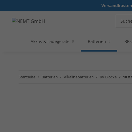
Versandkostenf
Akkus & Ladegeräte
Batterien
BBs
Startseite
Batterien
Alkalinebatterien
9V Blöcke
10 x