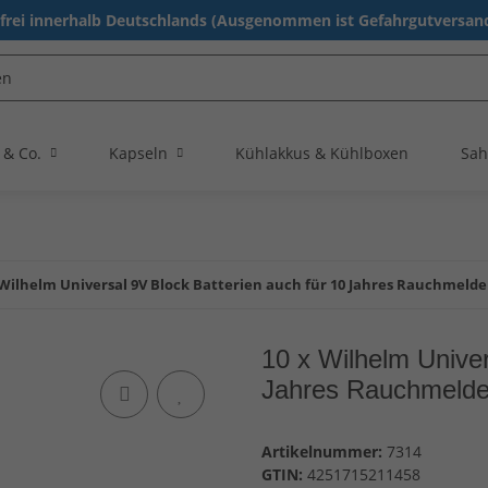
rei innerhalb Deutschlands (Ausgenommen ist Gefahrgutversand
 & Co.
Kapseln
Kühlakkus & Kühlboxen
Sah
 Wilhelm Universal 9V Block Batterien auch für 10 Jahres Rauchmelde
10 x Wilhelm Univer
Jahres Rauchmelde
Artikelnummer:
7314
GTIN:
4251715211458