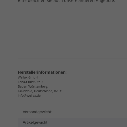
Bitte beachten Sie auch unsere anderen Angebote.
Herstellerinformationen:
Weilax GmbH
Lena-Christ-Str. 2
Baden-Württemberg
Grünwald, Deutschland, 82031
info@weilax.de
Versandgewicht:
Artikelgewicht: