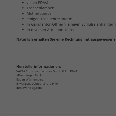
vielen PDAs!
Taschenlampen!
Motherboards!
einigen Taschenrechnern!
In Garagentor-Öffnern, einigen Schlüßelanhängern
in diversen Armband-Uhren!
Natürlich erhalten Sie eine Rechnung mit ausgewiesen
Herstellerinformationen:
VARTA Consumer Batteries GmbH & Co. KGaA
Alfred-Krupp-Str. 9
Baden-Württemberg
Ellwangen, Deutschland, 73479
info@varta-ag.com