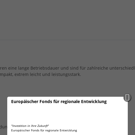
ren eine lange Betriebsdauer und sind für zahlreiche unterschied
mpakt, extrem leicht und leistungsstark.
Europäischer Fonds für regionale Entwicklung
"Investition in Ihre Zukunft"
dung in:
Europäischer Fonds für regionale Entwicklung