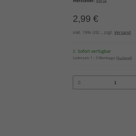
Hersteller:
Varta
2,99 €
inkl. 19% USt. , zzgl.
Versand
Sofort verfügbar
Lieferzeit:
1 - 3 Werktage
(Ausland)