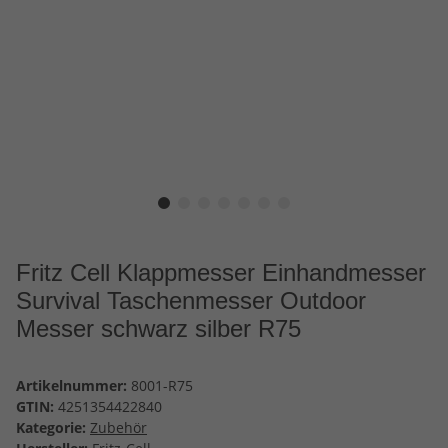
Fritz Cell Klappmesser Einhandmesser
Survival Taschenmesser Outdoor
Messer schwarz silber R75
Artikelnummer:
8001-R75
GTIN:
4251354422840
Kategorie:
Zubehör