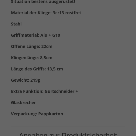
Situation bestens ausgerüstet!
Material der Klinge: 3cr13 rostfrei
Stahl
Griffmaterial: Alu + G10
Offene Länge: 22cm
Klingenlänge: 8,5cm
Länge des Griffs: 13,5 cm
Gewicht: 219g
Extra Funktion: Gurtschneider +
Glasbrecher
Verpackung: Pappkarton
Angaben zur Produktsicherheit