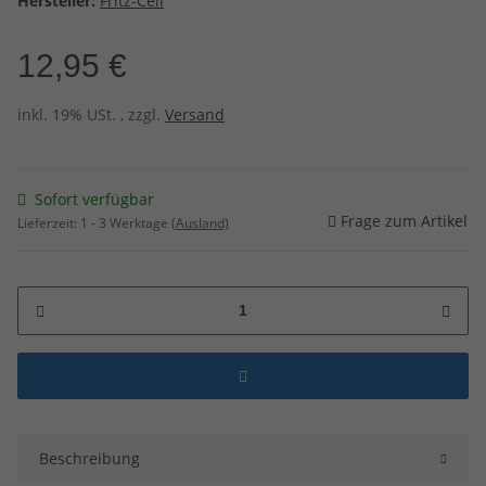
Hersteller:
Fritz-Cell
12,95 €
inkl. 19% USt. , zzgl.
Versand
Sofort verfügbar
Frage zum Artikel
Lieferzeit:
1 - 3 Werktage
(Ausland)
Beschreibung