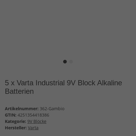
5 x Varta Industrial 9V Block Alkaline
Batterien
Artikelnummer:
362-Gambio
GTIN:
4251354418386
Kategorie:
9V Blöcke
Hersteller:
Varta