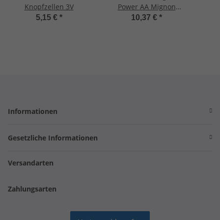
Knopfzellen 3V
Power AA Mignon
Batterien
5,15 €
*
10,37 €
*
Informationen
Gesetzliche Informationen
Versandarten
Zahlungsarten