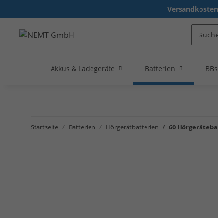
Versandkostenf
Akkus & Ladegeräte
Batterien
BBs
Startseite
Batterien
Hörgerätbatterien
60 Hörgeräteba