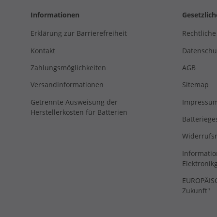
Informationen
Gesetzlic
Erklärung zur Barrierefreiheit
Rechtliche
Kontakt
Datenschu
Zahlungsmöglichkeiten
AGB
Versandinformationen
Sitemap
Getrennte Ausweisung der
Impressu
Herstellerkosten für Batterien
Batteriege
Widerrufs
Informatio
Elektronik
EUROPÄISCH
Zukunft"