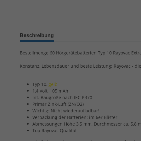
Beschreibung
Bestellmenge 60 Hörgerätebatterien Typ 10 Rayovac Ext
Konstanz, Lebensdauer und beste Leistung: Rayovac - die
Typ 10,
gelb
1,4 Volt, 105 mAh
Int. Baugröße nach IEC PR70
Primär Zink-Luft (ZN/O2)
Wichtig: Nicht wiederaufladbar!
Verpackung der Batterien: im 6er Blister
Abmessungen Höhe 3,5 mm, Durchmesser ca. 5,8
Top Rayovac Qualität