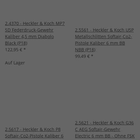
2.4370 - Heckler & Koch MP7
SD Federdruck-Gewehr
2.5561 - Heckler & Koch USP
Kaliber 4,5 mm Diabolo
Metallschlitten Softair-Co2-
Black (P18)
Pistole Kaliber 6 mm BB
122,95 €
*
NBB (P18)
99,49 €
*
Auf Lager
2.5621 - Heckler & Koch G36
2.5617 - Heckler & Koch P8
C AEG Softair-Gewehr
Softair-Co2-Pistole Kaliber 6
Electric 6 mm BB - Ohne FSK