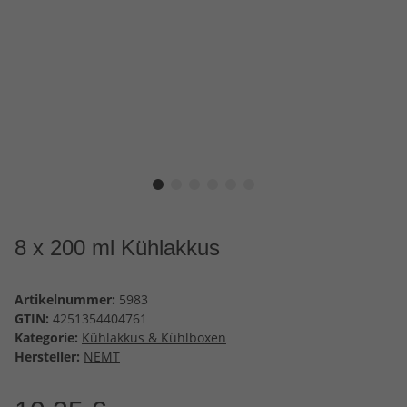
8 x 200 ml Kühlakkus
Artikelnummer:
5983
GTIN:
4251354404761
Kategorie:
Kühlakkus & Kühlboxen
Hersteller:
NEMT