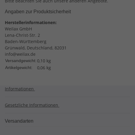
Bitte beachten Sie auch unsere anderen Angebote.
Angaben zur Produktsicherheit
Herstellerinformationen:
Weilax GmbH
Lena-Christ-Str. 2
Baden-Württemberg
Grünwald, Deutschland, 82031
info@weilax.de
0,10 kg
Versandgewicht:
0,06
kg
Artikelgewicht:
Informationen
Gesetzliche Informationen
Versandarten