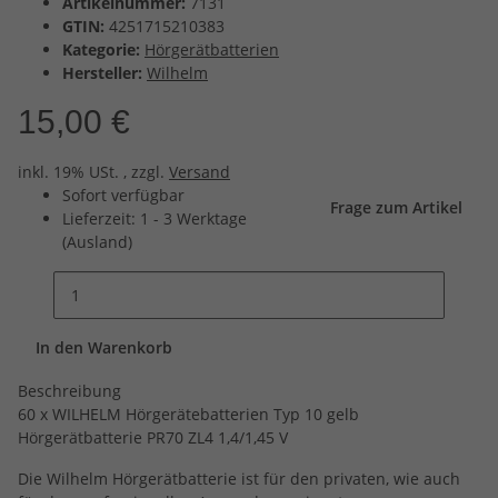
Artikelnummer:
7131
GTIN:
4251715210383
Kategorie:
Hörgerätbatterien
Hersteller:
Wilhelm
15,00 €
inkl. 19% USt. , zzgl.
Versand
Sofort verfügbar
Frage zum Artikel
Lieferzeit:
1 - 3 Werktage
(Ausland)
In den Warenkorb
Beschreibung
60 x WILHELM Hörgerätebatterien Typ 10 gelb
Hörgerätbatterie PR70 ZL4 1,4/1,45 V
Die Wilhelm Hörgerätbatterie ist für den privaten, wie auch