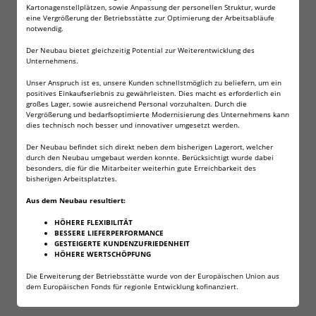
Kartonagenstellplätzen, sowie Anpassung der personellen Struktur, wurde
eine Vergrößerung der Betriebsstätte zur Optimierung der Arbeitsabläufe
notwendig.
Der Neubau bietet gleichzeitig Potential zur Weiterentwicklung des
Unternehmens.
Unser Anspruch ist es, unsere Kunden schnellstmöglich zu beliefern, um ein
positives Einkaufserlebnis zu gewährleisten. Dies macht es erforderlich ein
großes Lager, sowie ausreichend Personal vorzuhalten. Durch die
Vergrößerung und bedarfsoptimierte Modernisierung des Unternehmens kann
dies technisch noch besser und innovativer umgesetzt werden.
Der Neubau befindet sich direkt neben dem bisherigen Lagerort, welcher
durch den Neubau umgebaut werden konnte. Berücksichtigt wurde dabei
besonders, die für die Mitarbeiter weiterhin gute Erreichbarkeit des
bisherigen Arbeitsplatztes.
Aus dem Neubau resultiert:
HÖHERE FLEXIBILITÄT
BESSERE LIEFERPERFORMANCE
GESTEIGERTE KUNDENZUFRIEDENHEIT
HÖHERE WERTSCHÖPFUNG
Die Erweiterung der Betriebsstätte wurde von der Europäischen Union aus
dem Europäischen Fonds für regionle Entwicklung kofinanziert.