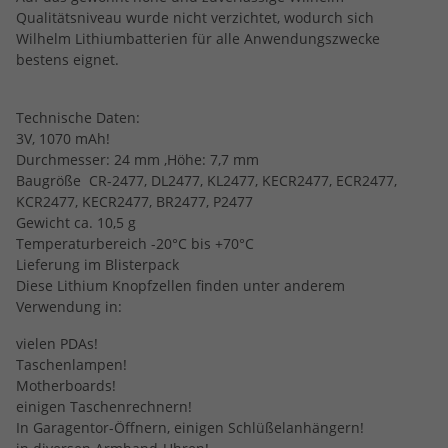
Qualitätsniveau wurde nicht verzichtet, wodurch sich
Wilhelm Lithiumbatterien für alle Anwendungszwecke
bestens eignet.
Technische Daten:
3V, 1070 mAh!
Durchmesser: 24 mm ,Höhe: 7,7 mm
Baugröße CR-2477, DL2477, KL2477, KECR2477, ECR2477,
KCR2477, KECR2477, BR2477, P2477
Gewicht ca. 10,5 g
Temperaturbereich -20°C bis +70°C
Lieferung im Blisterpack
Diese Lithium Knopfzellen finden unter anderem
Verwendung in:
vielen PDAs!
Taschenlampen!
Motherboards!
einigen Taschenrechnern!
In Garagentor-Öffnern, einigen Schlüßelanhängern!