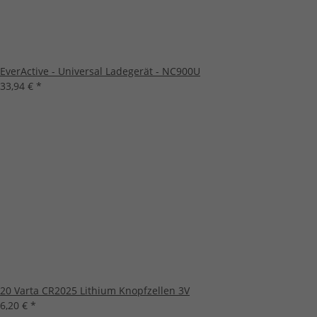
EverActive - Universal Ladegerät - NC900U
33,94 €
*
20 Varta CR2025 Lithium Knopfzellen 3V
6,20 €
*