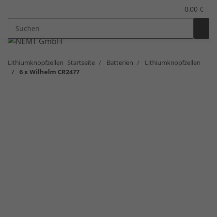
0,00 €
Lithiumknopfzellen
Startseite
Batterien
Lithiumknopfzellen
6 x Wilhelm CR2477