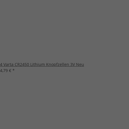
4 Varta CR2450 Lithium Knopfzellen 3V Neu
4,79 €
*