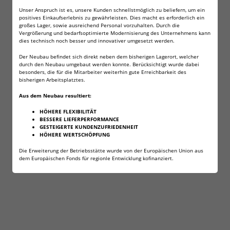
Unser Anspruch ist es, unsere Kunden schnellstmöglich zu beliefern, um ein
positives Einkaufserlebnis zu gewährleisten. Dies macht es erforderlich ein
großes Lager, sowie ausreichend Personal vorzuhalten. Durch die
Vergrößerung und bedarfsoptimierte Modernisierung des Unternehmens kann
dies technisch noch besser und innovativer umgesetzt werden.
Der Neubau befindet sich direkt neben dem bisherigen Lagerort, welcher
durch den Neubau umgebaut werden konnte. Berücksichtigt wurde dabei
besonders, die für die Mitarbeiter weiterhin gute Erreichbarkeit des
bisherigen Arbeitsplatztes.
Aus dem Neubau resultiert:
HÖHERE FLEXIBILITÄT
BESSERE LIEFERPERFORMANCE
GESTEIGERTE KUNDENZUFRIEDENHEIT
HÖHERE WERTSCHÖPFUNG
Die Erweiterung der Betriebsstätte wurde von der Europäischen Union aus
dem Europäischen Fonds für regionle Entwicklung kofinanziert.