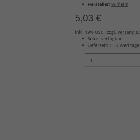
Hersteller:
Wilhelm
5,03 €
inkl. 19% USt. , zzgl.
Versand
(
Sofort verfügbar
Lieferzeit:
1 - 3 Werktag