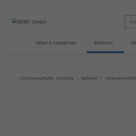
Akkus & Ladegeräte
Batterien
BB
Lithiumknopfzellen
Startseite
Batterien
Lithiumknopfzel