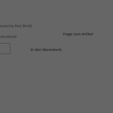
Deutsche Post Brief)
Frage zum Artikel
e
(Ausland)
In den Warenkorb