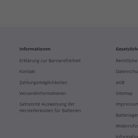
Informationen
Gesetzlic
Erklärung zur Barrierefreiheit
Rechtliche
Kontakt
Datenschu
Zahlungsmöglichkeiten
AGB
Versandinformationen
Sitemap
Getrennte Ausweisung der
Impressu
Herstellerkosten für Batterien
Batteriege
Widerrufs
Informatio