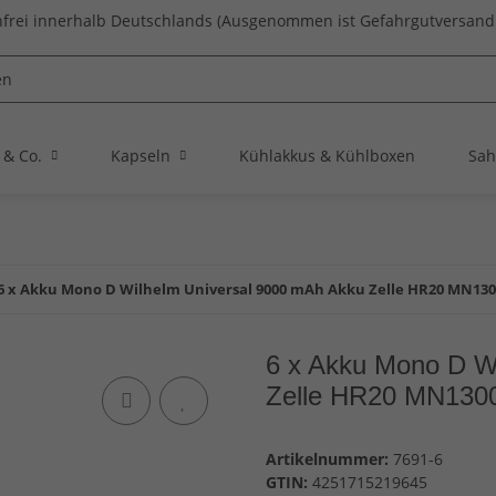
frei innerhalb Deutschlands (Ausgenommen ist Gefahrgutversand 
 & Co.
Kapseln
Kühlakkus & Kühlboxen
Sah
6 x Akku Mono D Wilhelm Universal 9000 mAh Akku Zelle HR20 MN130
6 x Akku Mono D W
Zelle HR20 MN130
Artikelnummer:
7691-6
GTIN:
4251715219645