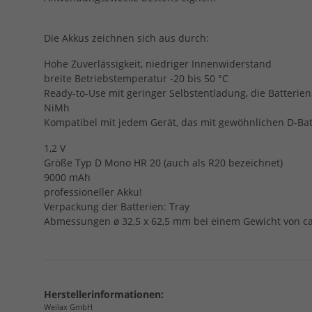
Die Akkus zeichnen sich aus durch:
Hohe Zuverlässigkeit, niedriger Innenwiderstand
breite Betriebstemperatur -20 bis 50 °C
Ready-to-Use mit geringer Selbstentladung, die Batteri
NiMh
Kompatibel mit jedem Gerät, das mit gewöhnlichen D-Batt
1,2 V
Größe Typ D Mono HR 20 (auch als R20 bezeichnet)
9000 mAh
professioneller Akku!
Verpackung der Batterien: Tray
Abmessungen ø 32,5 x 62,5 mm bei einem Gewicht von c
Herstellerinformationen:
Weilax GmbH