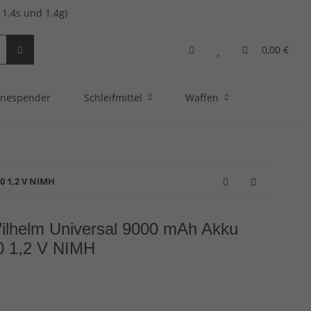
1.4s und 1.4g)
0,00 €
nespender
Schleifmittel
Waffen
0 1,2 V NIMH
ilhelm Universal 9000 mAh Akku
0 1,2 V NIMH