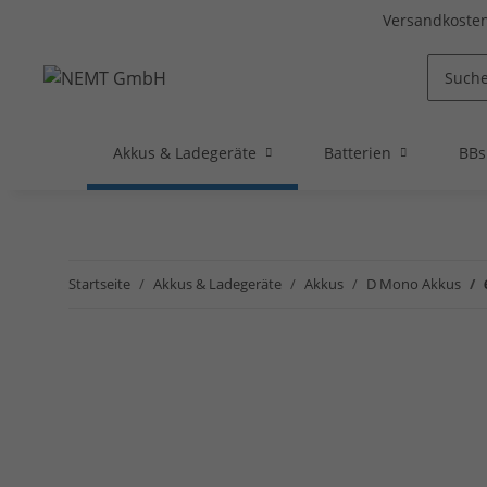
Versandkosten
Akkus & Ladegeräte
Batterien
BBs
Startseite
Akkus & Ladegeräte
Akkus
D Mono Akkus