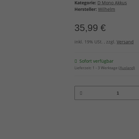
Kategorie:
D Mono Akkus
Hersteller:
Wilhelm
35,99 €
inkl. 19% USt. , zzgl.
Versand
Sofort verfügbar
Lieferzeit:
1 - 3 Werktage
(Ausland)