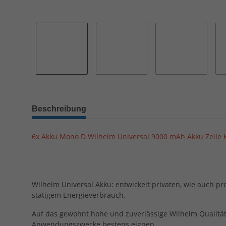
Beschreibung
6x Akku Mono D Wilhelm Universal 9000 mAh Akku Zelle
Wilhelm Universal Akku: entwickelt privaten, wie auch p
stätigem Energieverbrauch.
Auf das gewohnt hohe und zuverlässige Wilhelm Qualitäts
Anwendungszwecke bestens eignen.