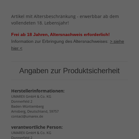
Artikel mit Altersbeschränkung - erwerbbar ab dem
vollendeten 18. Lebensjahr!
Frei ab 18 Jahren, Altersnachweis erforderlich!
Information zur Erbringung des Altersnachweises:
> siehe
hier <
Angaben zur Produktsicherheit
Herstellerinformationen:
UMAREX GmbH & Co. KG
Donnerfeld 2
Baden-Württemberg
Arnsberg, Deutschland, 59757
contact@umarex.de
verantwortliche Person:
UMAREX GmbH & Co. KG
Donnerfeld 2