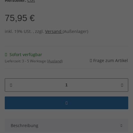
Hersteller:
Colt
75,95 €
inkl. 19% USt. , zzgl.
Versand
(Außenlager)
Sofort verfügbar
Frage zum Artikel
Lieferzeit:
3 - 5 Werktage
(Ausland)
Beschreibung