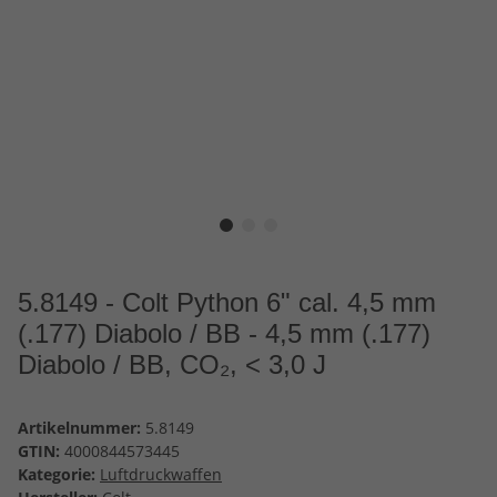
5.8149 - Colt Python 6" cal. 4,5 mm
(.177) Diabolo / BB - 4,5 mm (.177)
Diabolo / BB, CO₂, < 3,0 J
Artikelnummer:
5.8149
GTIN:
4000844573445
Kategorie:
Luftdruckwaffen