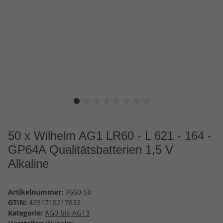
50 x Wilhelm AG1 LR60 - L 621 - 164 -
GP64A Qualitätsbatterien 1,5 V
Alkaline
Artikelnummer:
7660-50
GTIN:
4251715217832
Kategorie:
AG0 bis AG13