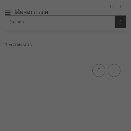
AG0 bis AG13