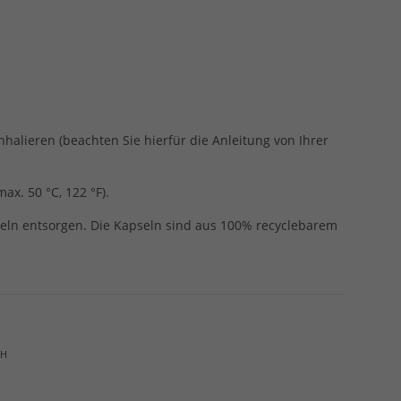
halieren (beachten Sie hierfür die Anleitung von Ihrer
x. 50 °C, 122 °F).
seln entsorgen. Die Kapseln sind aus 100% recyclebarem
bH