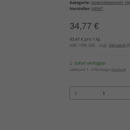
Kategorie:
Gewindekapseln 16
Hersteller:
NEMT
34,77 €
43,47 € pro 1 kg
inkl. 19% USt. , zzgl.
Versand
(
Sofort verfügbar
Lieferzeit:
1 - 3 Werktage
(Ausland)