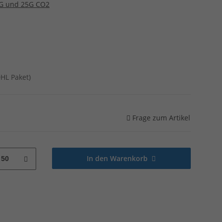
G und 25G CO2
DHL Paket)
Frage zum Artikel
In den Warenkorb
50