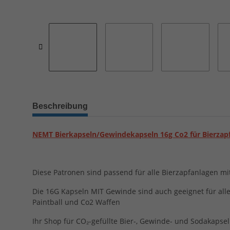
Beschreibung
NEMT Bierkapseln/Gewindekapseln 16g Co2 für Bierzap
Diese Patronen sind passend für alle Bierzapfanlagen m
Die 16G Kapseln MIT Gewinde sind auch geeignet für all
Paintball und Co2 Waffen
Ihr Shop für CO₂-gefüllte Bier-, Gewinde- und Sodakapse