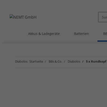
Akkus & Ladegeräte
Batterien
BB
Diabolos
Startseite
BBs & Co.
Diabolos
5 x Rundkopf 