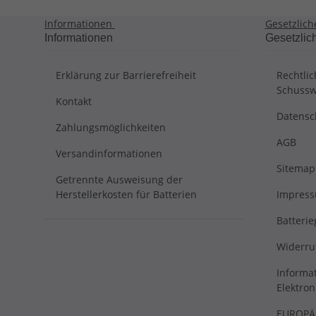
Informationen
Gesetzlich
Informationen
Gesetzlic
Erklärung zur Barrierefreiheit
Rechtli
Schussw
Kontakt
Datensc
Zahlungsmöglichkeiten
AGB
Versandinformationen
Sitemap
Getrennte Ausweisung der
Herstellerkosten für Batterien
Impres
Batterie
Widerru
Informat
Elektron
EUROPÄI