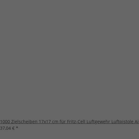
1000 Zielscheiben 17x17 cm für Fritz-Cell Luftgewehr Luftpistole A
37,04 €
*