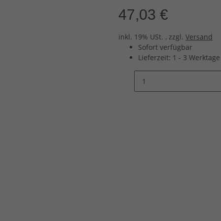
47,03 €
inkl. 19% USt. , zzgl.
Versand
Sofort verfügbar
Lieferzeit:
1 - 3 Werktag