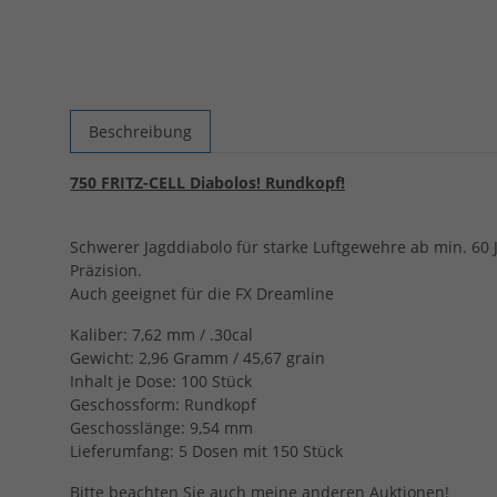
Beschreibung
750 FRITZ-CELL Diabolos! Rundkopf!
Schwerer Jagddiabolo für starke Luftgewehre ab min. 60 
Präzision.
Auch geeignet für die FX Dreamline
Kaliber: 7,62 mm / .30cal
Gewicht: 2,96 Gramm / 45,67 grain
Inhalt je Dose: 100 Stück
Geschossform: Rundkopf
Geschosslänge: 9,54 mm
Lieferumfang: 5 Dosen mit 150 Stück
Bitte beachten Sie auch meine anderen Auktionen!