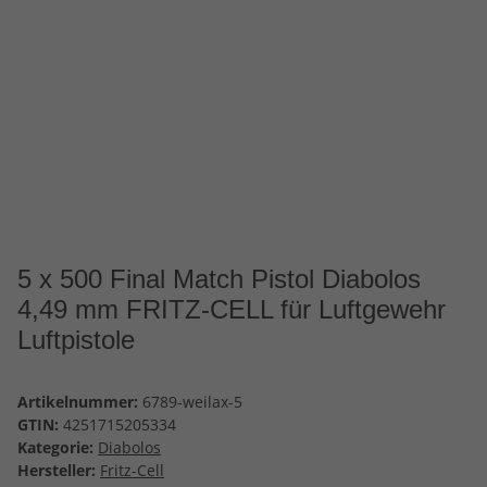
5 x 500 Final Match Pistol Diabolos
4,49 mm FRITZ-CELL für Luftgewehr
Luftpistole
Artikelnummer:
6789-weilax-5
GTIN:
4251715205334
Kategorie:
Diabolos
Hersteller:
Fritz-Cell