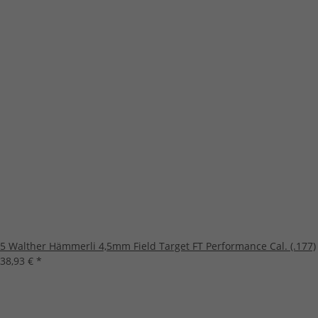
5 Walther Hämmerli 4,5mm Field Target FT Performance Cal. (.177)
38,93 €
*