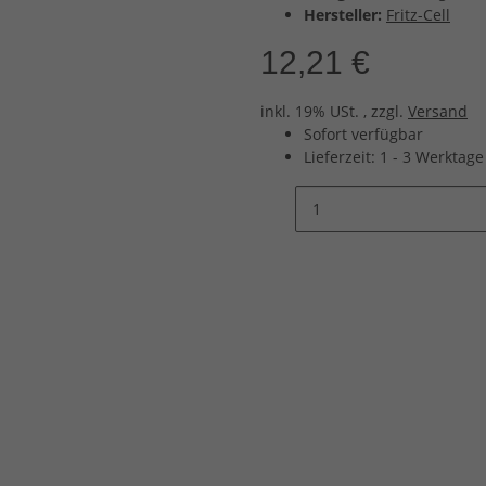
Hersteller:
Fritz-Cell
12,21 €
inkl. 19% USt. , zzgl.
Versand
Sofort verfügbar
Lieferzeit:
1 - 3 Werktag