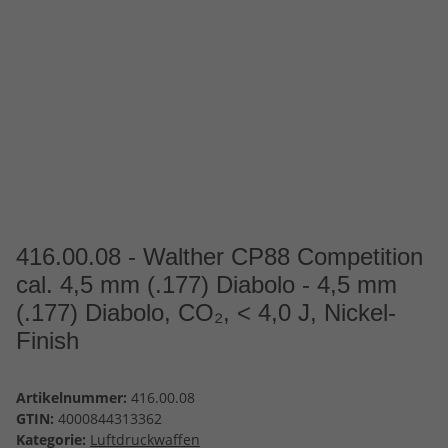
416.00.08 - Walther CP88 Competition
cal. 4,5 mm (.177) Diabolo - 4,5 mm
(.177) Diabolo, CO₂, < 4,0 J, Nickel-
Finish
Artikelnummer:
416.00.08
GTIN:
4000844313362
Kategorie:
Luftdruckwaffen