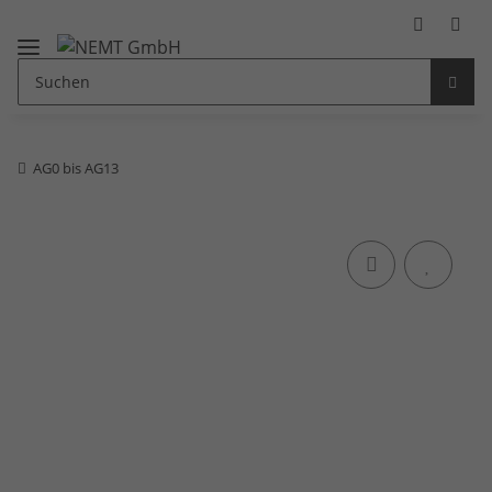
AG0 bis AG13