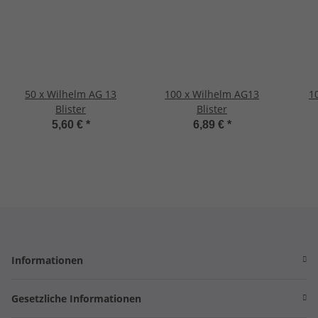
50 x Wilhelm AG 13
100 x Wilhelm AG13
1
Blister
Blister
5,60 €
*
6,89 €
*
Informationen
Gesetzliche Informationen