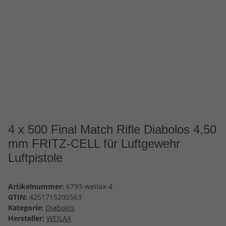
4 x 500 Final Match Rifle Diabolos 4,50
mm FRITZ-CELL für Luftgewehr
Luftpistole
Artikelnummer:
6793-weilax-4
GTIN:
4251715205563
Kategorie:
Diabolos
Hersteller:
WEILAX