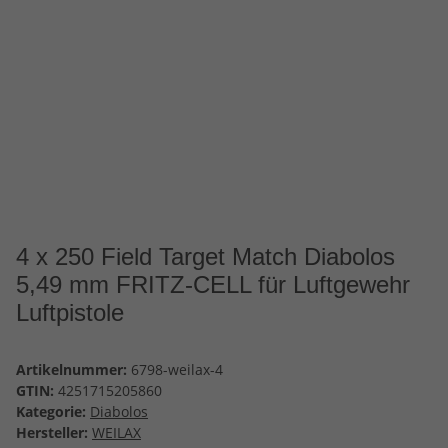
4 x 250 Field Target Match Diabolos
5,49 mm FRITZ-CELL für Luftgewehr
Luftpistole
Artikelnummer:
6798-weilax-4
GTIN:
4251715205860
Kategorie:
Diabolos
Hersteller:
WEILAX