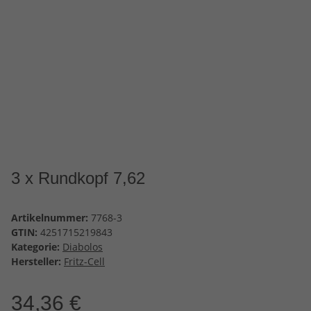
3 x Rundkopf 7,62
Artikelnummer:
7768-3
GTIN:
4251715219843
Kategorie:
Diabolos
Hersteller:
Fritz-Cell
34,36 €