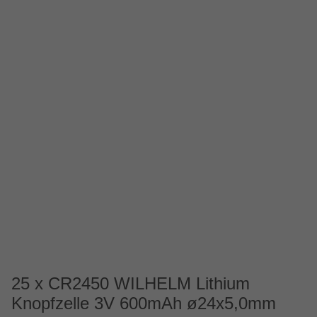
25 x CR2450 WILHELM Lithium
Knopfzelle 3V 600mAh ø24x5,0mm