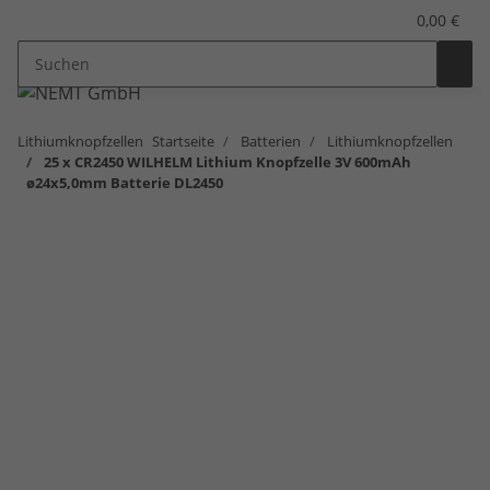
0,00 €
Lithiumknopfzellen
Startseite
Batterien
Lithiumknopfzellen
25 x CR2450 WILHELM Lithium Knopfzelle 3V 600mAh
ø24x5,0mm Batterie DL2450