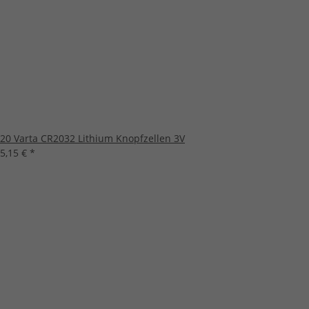
20 Varta CR2032 Lithium Knopfzellen 3V
5,15 €
*