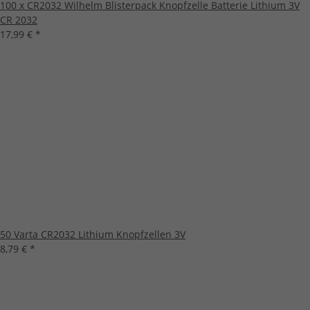
100 x CR2032 Wilhelm Blisterpack Knopfzelle Batterie Lithium 3V
CR 2032
17,99 €
*
50 Varta CR2032 Lithium Knopfzellen 3V
8,79 €
*