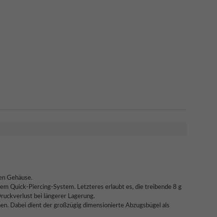
den Gehäuse.
em Quick-Piercing-System. Letzteres erlaubt es, die treibende 8 g
Druckverlust bei längerer Lagerung.
en. Dabei dient der großzügig dimensionierte Abzugsbügel als