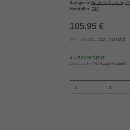
Kategorie:
Defense Training /
Hersteller:
T4E
105,95 €
inkl. 19% USt. , zzgl.
Versand
Sofort verfügbar
Lieferzeit:
1 - 3 Werktage
(Ausland)