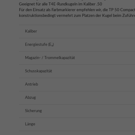
Geeignet für alle T4E-Rundkugeln im Kaliber .50
Für den Einsatz als Farbmarkierer empfehlen wir, die TP 50 Compact
konstruktionsbedingt vermehrt zum Platzen der Kugel beim Zufüh
Kaliber
Energiestufe (E₀)
Magazin- / Trommelkapazität
Schusskapazität
Antrieb
Abzug
Sicherung
Länge