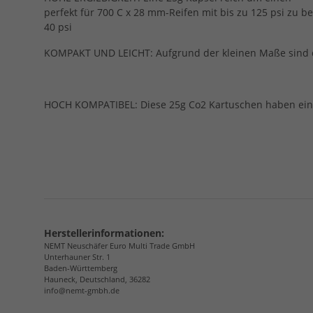
perfekt für 700 C x 28 mm-Reifen mit bis zu 125 psi zu
40 psi
KOMPAKT UND LEICHT: Aufgrund der kleinen Maße sind di
HOCH KOMPATIBEL: Diese 25g Co2 Kartuschen haben ein 
Herstellerinformationen:
NEMT Neuschäfer Euro Multi Trade GmbH
Unterhauner Str. 1
Baden-Württemberg
Hauneck, Deutschland, 36282
info@nemt-gmbh.de