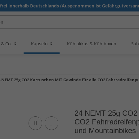
rei innerhalb Deutschlands (Ausgenommen ist Gefahrgutversand
 & Co.
Kapseln
Kühlakkus & Kühlboxen
Sah
4 NEMT 25g CO2 Kartuschen MIT Gewinde für alle CO2 Fahrradreife
24 NEMT 25g CO2 K
CO2 Fahrradreifen
und Mountainbikes