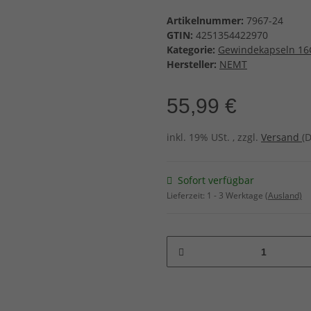
Artikelnummer:
7967-24
GTIN:
4251354422970
Kategorie:
Gewindekapseln 16
Hersteller:
NEMT
55,99 €
inkl. 19% USt. , zzgl.
Versand
(
Sofort verfügbar
Lieferzeit:
1 - 3 Werktage
(Ausland)