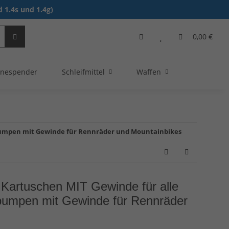
 1.4s und 1.4g)
0,00 €
nespender
Schleifmittel
Waffen
npumpen mit Gewinde für Rennräder und Mountainbikes
artuschen MIT Gewinde für alle
pumpen mit Gewinde für Rennräder