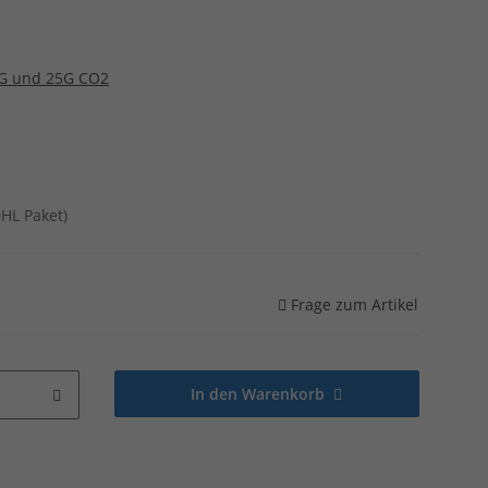
G und 25G CO2
DHL Paket)
Frage zum Artikel
In den Warenkorb