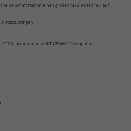
tusche bekommt man in einen großen MTB-Reifen nur auf
. unterzubringen
len CO2 Fahrradpumpen MIT GEWINDE kompatibel.
bH