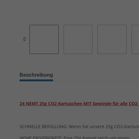
Beschreibung
24 NEMT 25g CO2 Kartuschen MIT Gewinde für alle CO2
SCHNELLE BEFÜLLUNG: Wenn Sie unsere 25g CO2-Kartuschen
HOHE ERGIEBIGKEIT: Eine 25g Kapsel reich um einen