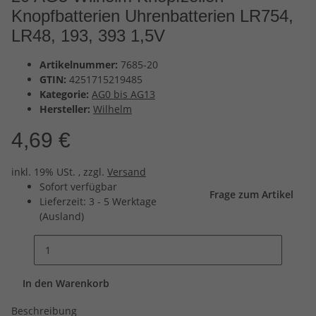
Knopfbatterien Uhrenbatterien LR754,
LR48, 193, 393 1,5V
Artikelnummer:
7685-20
GTIN:
4251715219485
Kategorie:
AG0 bis AG13
Hersteller:
Wilhelm
4,69 €
inkl. 19% USt. , zzgl.
Versand
Sofort verfügbar
Frage zum Artikel
Lieferzeit:
3 - 5 Werktage
(Ausland)
In den Warenkorb
Beschreibung