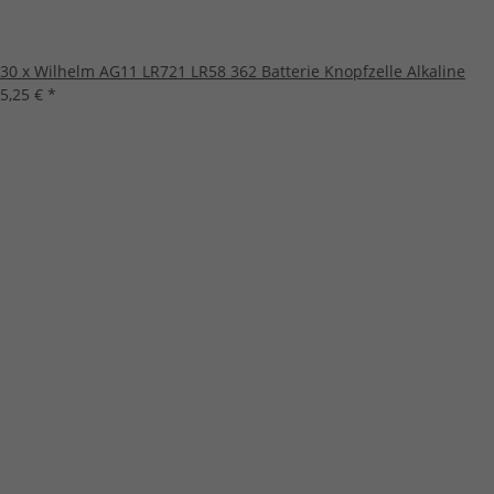
30 x Wilhelm AG11 LR721 LR58 362 Batterie Knopfzelle Alkaline
5,25 €
*