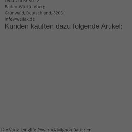
Lena-Christ-Str. 2
Baden-Württemberg
Grünwald, Deutschland, 82031
info@weilax.de
Kunden kauften dazu folgende Artikel:
12 x Varta Longlife Power AA Mignon Batterien