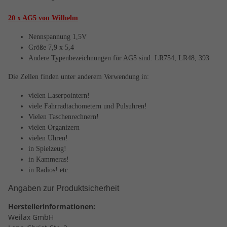
20 x AG5 von Wilhelm
Nennspannung 1,5V
Größe 7,9 x 5,4
Andere Typenbezeichnungen für AG5 sind: LR754, LR48, 393
Die Zellen finden unter anderem Verwendung in:
vielen Laserpointern!
viele Fahrradtachometern und Pulsuhren!
Vielen Taschenrechnern!
vielen Organizern
vielen Uhren!
in Spielzeug!
in Kammeras!
in Radios! etc.
Angaben zur Produktsicherheit
Herstellerinformationen:
Weilax GmbH