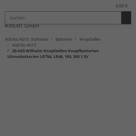
0,00 €
AG0 bis AG13
Startseite
Batterien
Knopfzellen
AG0 bis AG13
20 AG5 Wilhelm Knopfzellen Knopfbatterien
Uhrenbatterien LR754, LR48, 193, 393 1,5V