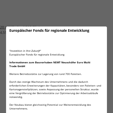
20 x Wilhelm AG12 Blister
Europäischer Fonds für regionale Entwicklung
4,55 €
*
"Investition in Ihre Zukunft"
Europäischer Fonds für regionale Entwicklung
Informationen zum Bauvorhaben NEMT Neuschäfer Euro Multi
Trade GmbH
Weitere Betriebsstätte zur Lagerung von rund 700 Paletten.
Durch das stetige Wachstum des Unternehmens und die dadurch
erforderlichen Erweiterungen der Kapazitäten, besonders von Paletten- und
Kartonagenstellplätzen, sowie Anpassung der personellen Struktur, wurde
eine Vergrößerung der Betriebsstätte zur Optimierung der Arbeitsabläufe
notwendig.
Der Neubau bietet gleichzeitig Potential zur Weiterentwicklung des
Unternehmens.