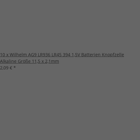
10 x Wilhelm AG9 LR936 LR45 394 1,5V Batterien Knopfzelle
Alkaline Größe 11,5 x 2,1mm
2,09 €
*