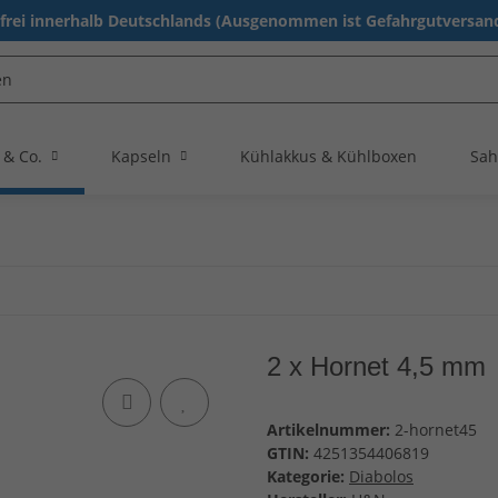
rei innerhalb Deutschlands (Ausgenommen ist Gefahrgutversand
 & Co.
Kapseln
Kühlakkus & Kühlboxen
Sah
2 x Hornet 4,5 mm
Artikelnummer:
2-hornet45
GTIN:
4251354406819
Kategorie:
Diabolos