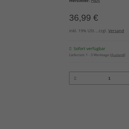
Hersteller:
H&N
36,99 €
inkl. 19% USt. , zzgl.
Versand
Sofort verfügbar
Lieferzeit:
1 - 3 Werktage
(Ausland)