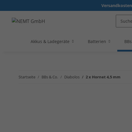
Versandkostenf
Akkus & Ladegeräte
Batterien
BBs
Startseite
BBs & Co.
Diabolos
2 x Hornet 4,5 mm