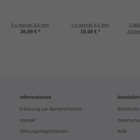
5 x Hornet 4,5 mm
1 x Hornet 4,5 mm
2 Wa
4,5mm
36,99 €
*
19,49 €
*
Perfor
Informationen
Gesetzlic
Erklärung zur Barrierefreiheit
Rechtliche
Kontakt
Datenschu
Zahlungsmöglichkeiten
AGB