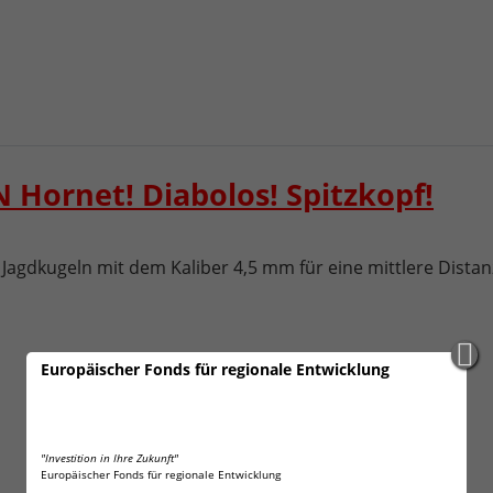
N Hornet! Diabolos! Spitzkopf!
Jagdkugeln mit dem Kaliber 4,5 mm für eine mittlere Distan
Europäischer Fonds für regionale Entwicklung
"Investition in Ihre Zukunft"
Europäischer Fonds für regionale Entwicklung