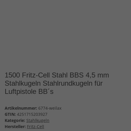
1500 Fritz-Cell Stahl BBS 4,5 mm
Stahlkugeln Stahlrundkugeln für
Luftpistole BB´s
Artikelnummer:
6774-weilax
GTIN:
4251715203927
Kategorie:
Stahlkugeln
Hersteller:
Fritz-Cell