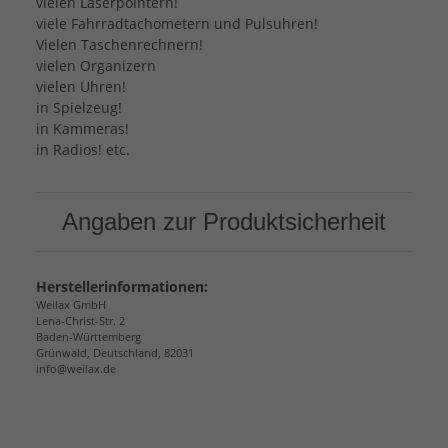
vielen Laserpointern!
viele Fahrradtachometern und Pulsuhren!
Vielen Taschenrechnern!
vielen Organizern
vielen Uhren!
in Spielzeug!
in Kammeras!
in Radios! etc.
Angaben zur Produktsicherheit
Herstellerinformationen:
Weilax GmbH
Lena-Christ-Str. 2
Baden-Württemberg
Grünwald, Deutschland, 82031
info@weilax.de