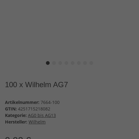
100 x Wilhelm AG7
Artikelnummer:
7664-100
GTIN:
4251715218082
Kategorie:
AG0 bis AG13
Hersteller:
Wilhelm