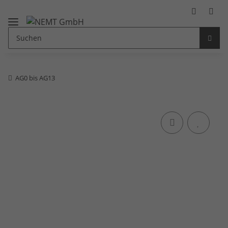
AG0 bis AG13