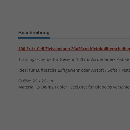
Beschreibung
100 Fritz-Cell Zielscheiben 26x26cm Kleinkaliberscheibe
Trainingsscheibe für Gewehr 100 m/ Vorderlader/ Pistole 
Ideal für Luftpistole Luftgewehr oder Airsoft / Softair Pis
Größe: 26 x 26 cm
Material: 240g/m2 Papier. Geeignet für Diabolos verschi