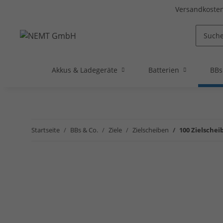
Versandkosten
Akkus & Ladegeräte
Batterien
BBs
Startseite
BBs & Co.
Ziele
Zielscheiben
100 Zielschei