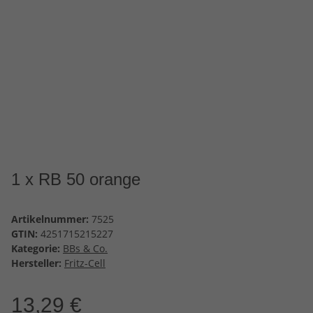
1 x RB 50 orange
Artikelnummer:
7525
GTIN:
4251715215227
Kategorie:
BBs & Co.
Hersteller:
Fritz-Cell
13,29 €