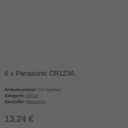
6 x Panasonic CR123A
Artikelnummer:
323-Gambio
Kategorie:
CR123
Hersteller:
Panasonic
13,24 €