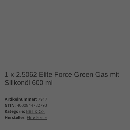
1 x 2.5062 Elite Force Green Gas mit
Silikonöl 600 ml
Artikelnummer:
7917
GTIN:
4000844782793
Kategorie:
BBs & Co.
Hersteller:
Elite Force