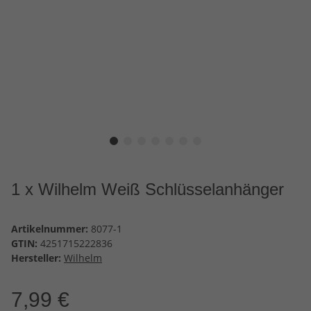
1 x Wilhelm Weiß Schlüsselanhänger
Artikelnummer:
8077-1
GTIN:
4251715222836
Hersteller:
Wilhelm
7,99 €